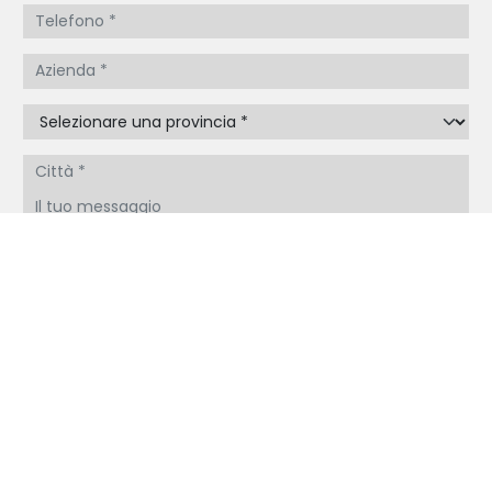
Acconsento all'Informativa sulla Privacy *
(Leggi)
INVIA