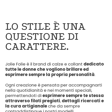
LO STILE È UNA
QUESTIONE DI
CARATTERE.
Jolie Folie è il brand di calze e collant
dedicato
tutte le donne che vogliono brillare ed
esprimere sempre la propria personalità
.
Ogni creazione è pensata per accompagnarti
nella quotidianità e nei momenti speciali,
permettendoti di
esprimere sempre te stessa
attraverso filati pregiati
,
dettagli ricercati e
la cura artigianale
che da sempre
contraddistingue i nostri modelli.