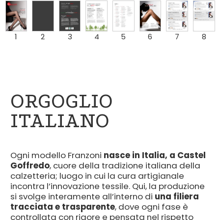
1
2
3
4
5
6
7
8
ORGOGLIO
ITALIANO
Ogni modello Franzoni
nasce in Italia, a Castel
Goffredo
, cuore della tradizione italiana della
calzetteria; luogo in cui la cura artigianale
incontra l’innovazione tessile. Qui, la produzione
si svolge interamente all’interno di
una filiera
tracciata e trasparente
, dove ogni fase è
controllata con rigore e pensata nel rispetto